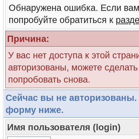
Обнаружена ошибка. Если вам
попробуйте обратиться к
разд
Причина:
У вас нет доступа к этой стра
авторизованы, можете сделать 
попробовать снова.
Сейчас вы не авторизованы. 
форму ниже.
Имя пользователя (login)