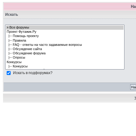
На
Искать
Искать в подфорумах?