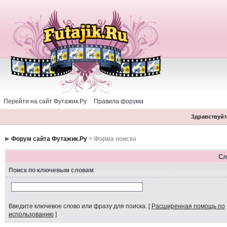
Перейти на сайт Футажик.Ру
Правила форума
Здравствуйте
Форум сайта Футажик.Ру
> Форма поиска
Сл
Поиск по ключевым словам
Введите ключевое слово или фразу для поиска.
[
Расширенная помощь по
использованию
]