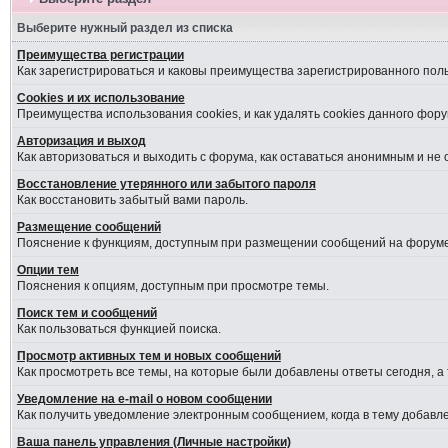
Выберите нужный раздел из списка
Преимущества регистрации
Как зарегистрироваться и каковы преимущества зарегистрированного пол
Cookies и их использование
Преимущества использования cookies, и как удалять cookies данного фору
Авторизация и выход
Как авторизоваться и выходить с форума, как оставаться анонимным и не
Восстановление утерянного или забытого пароля
Как восстановить забытый вами пароль.
Размещение сообщений
Пояснение к функциям, доступным при размещении сообщений на форуме
Опции тем
Пояснения к опциям, доступным при просмотре темы.
Поиск тем и сообщений
Как пользоваться функцией поиска.
Просмотр активных тем и новых сообщений
Как просмотреть все темы, на которые были добавлены ответы сегодня, а
Уведомление на е-mail о новом сообщении
Как получить уведомление электронным сообщением, когда в тему добавле
Ваша панель управления (Личные настройки)