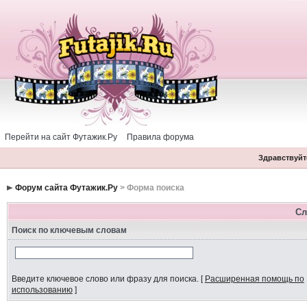
Перейти на сайт Футажик.Ру
Правила форума
Здравствуйте
Форум сайта Футажик.Ру
> Форма поиска
Сл
Поиск по ключевым словам
Введите ключевое слово или фразу для поиска.
[
Расширенная помощь по
использованию
]