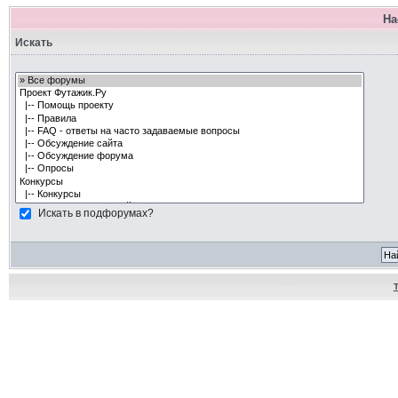
На
Искать
Искать в подфорумах?