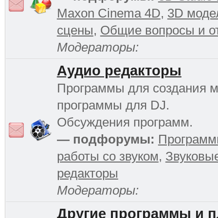
Maxon Cinema 4D
,
3D моде
сцены
,
Общие вопросы и о
Модераторы:
Аудио редакторы
Программы для создания м
программы для DJ.
Обсуждения программ.
— подфорумы:
Программ
работы со звуком
,
Звуковы
редакторы
Модераторы:
Другие программы и 