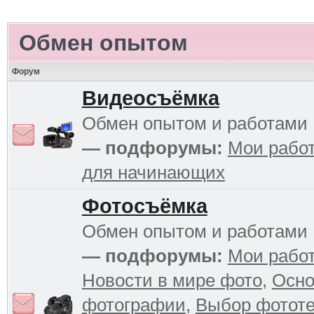
Обмен опытом
Форум
Видеосъёмка
Обмен опытом и работами
— подфорумы:
Мои рабо
для начинающих
Фотосъёмка
Обмен опытом и работами
— подфорумы:
Мои рабо
Новости в мире фото
,
Осн
фотографии
,
Выбор фототе