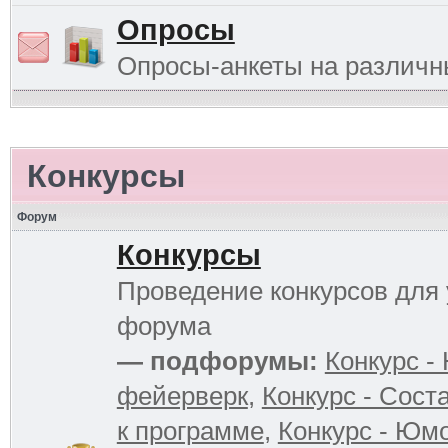
Опросы
Опросы-анкеты на различ
Конкурсы
Форум
Конкурсы
Проведение конкурсов для 
форума
— подфорумы:
Конкурс -
фейерверк
,
Конкурс - Сост
к программе
,
Конкурс - Юм