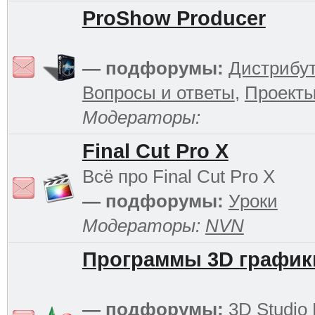
ProShow Producer
— подфорумы:
Дистрибу
Вопросы и ответы
,
Проект
Модераторы:
Final Cut Pro X
Всё про Final Cut Pro X
— подфорумы:
Уроки
Модераторы:
NVN
Программы 3D график
— подфорумы:
3D Studio