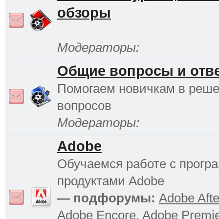
обзоры
Модераторы:
Общие вопросы и отв
Помогаем новичкам в реш
вопросов
Модераторы:
Adobe
Обучаемся работе с прог
продуктами Adobe
— подфорумы:
Adobe Afte
Adobe Encore
,
Adobe Premi