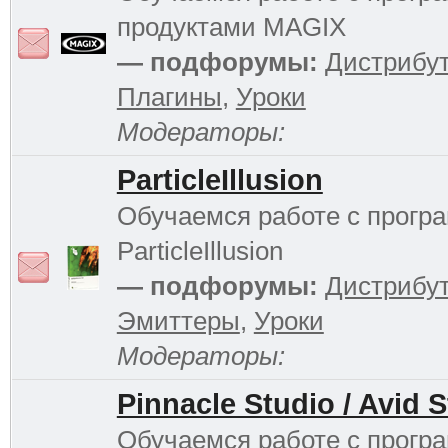
продуктами MAGIX
— подфорумы:
Дистрибу
Плагины
,
Уроки
Модераторы:
ParticleIllusion
Обучаемся работе с прогр
ParticleIllusion
— подфорумы:
Дистрибу
Эмиттеры
,
Уроки
Модераторы:
Pinnacle Studio / Avid 
Обучаемся работе с прогр