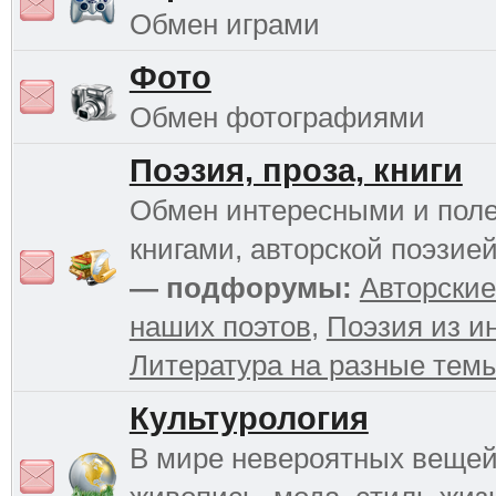
Обмен играми
Фото
Обмен фотографиями
Поэзия, проза, книги
Обмен интересными и пол
книгами, авторской поэзией
— подфорумы:
Авторские
наших поэтов
,
Поэзия из и
Литература на разные тем
Культурология
В мире невероятных вещей 