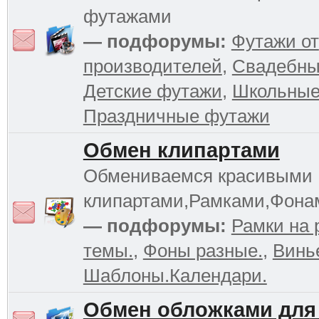
футажами
— подфорумы:
Футажи от
производителей
,
Свадебны
Детские футажи
,
Школьные
Праздничные футажи
Обмен клипартами
Обмениваемся красивыми
клипартами,Рамками,Фона
— подфорумы:
Рамки на 
темы.
,
Фоны разные.
,
Винь
Шаблоны.Календари.
Обмен обложками для