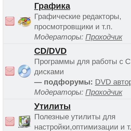
Графика
Графические редакторы,
просмотровщики и т.п.
Модераторы:
Проходчик
CD/DVD
Программы для работы с 
дисками
— подфорумы:
DVD авто
Модераторы:
Проходчик
Утилиты
Полезные утилиты для
настройки,оптимизации и т.