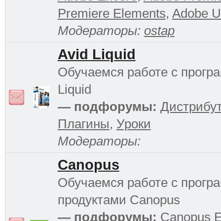
Premiere Elements
,
Adobe Ul
Модераторы:
ostap
Avid Liquid
Обучаемся работе с прогр
Liquid
— подфорумы:
Дистрибу
Плагины
,
Уроки
Модераторы:
Canopus
Обучаемся работе с прог
продуктами Canopus
— подфорумы:
Canopus 