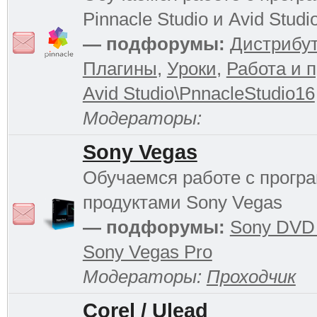
Pinnacle Studio и Avid Studi
— подфорумы:
Дистрибу
Плагины
,
Уроки
,
Работа и 
Avid Studio\PnnacleStudio16
Модераторы:
Sony Vegas
Обучаемся работе с прог
продуктами Sony Vegas
— подфорумы:
Sony DVD 
Sony Vegas Pro
Модераторы:
Проходчик
Corel / Ulead