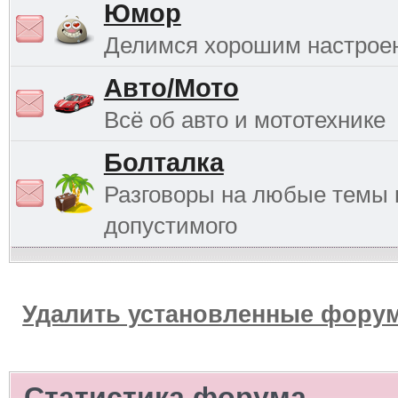
Юмор
Делимся хорошим настрое
Авто/Мото
Всё об авто и мототехнике
Болталка
Разговоры на любые темы 
допустимого
Удалить установленные форум
Статистика форума