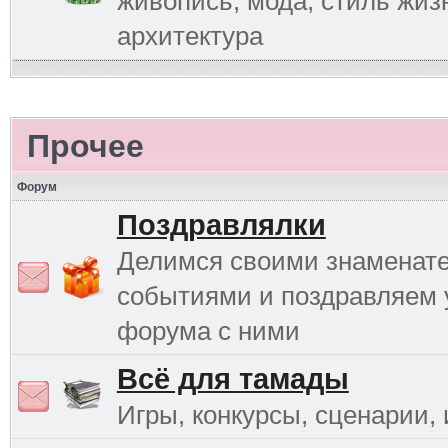
живопись, мода, стиль жиз
архитектура
Прочее
Форум
Поздравлялки
Делимся своими знаменат
событиями и поздравляем 
форума с ними
Всё для тамады
Игры, конкурсы, сценарии, и