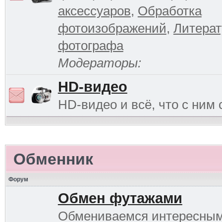
аксессуаров
,
Обработка
фотоизображений
,
Литерат
фотографа
Модераторы:
HD-видео
HD-видео и всё, что с ним 
Обменник
Форум
Обмен футажами
Обмениваемся интересны