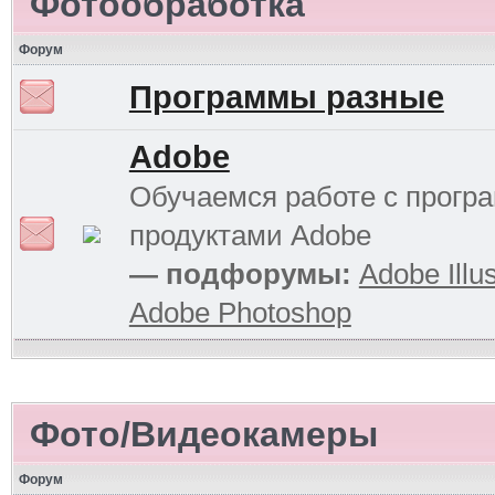
Фотообработка
Форум
Программы разные
Adobe
Обучаемся работе с прог
продуктами Adobe
— подфорумы:
Adobe Illus
Adobe Photoshop
Фото/Видеокамеры
Форум