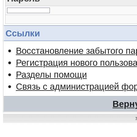
Ссылки
Восстановление забытого па
Регистрация нового пользов
Разделы помощи
Связь с администрацией фо
Верн