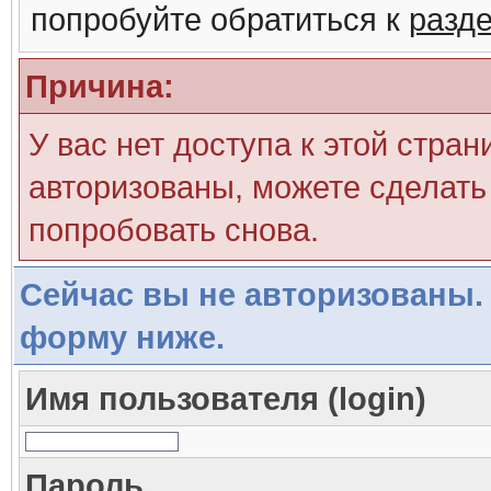
попробуйте обратиться к
разд
Причина:
У вас нет доступа к этой стра
авторизованы, можете сделать 
попробовать снова.
Сейчас вы не авторизованы. 
форму ниже.
Имя пользователя (login)
Пароль