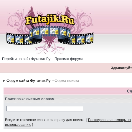
Перейти на сайт Футажик.Ру
Правила форума
Здравствуйте
Форум сайта Футажик.Ру
> Форма поиска
Сл
Поиск по ключевым словам
Введите ключевое слово или фразу для поиска.
[
Расширенная помощь по
использованию
]