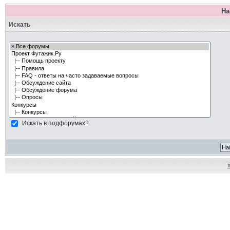
На
Искать
Искать в подфорумах?