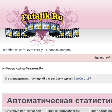
Перейти на сайт Футажик.Ру
Правила форума
Здравствуйте
Форум сайта Футажик.Ру
С возвращением, последний раз вы были здесь:
Сегодня, 4:57
Автоматическая статисти
Активные пользователи
Новые пользователи
Последние с