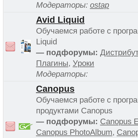
Модераторы:
ostap
Avid Liquid
Обучаемся работе с прогр
Liquid
— подфорумы:
Дистрибу
Плагины
,
Уроки
Модераторы:
Canopus
Обучаемся работе с прог
продуктами Canopus
— подфорумы:
Canopus 
Canopus PhotoAlbum
,
Cano