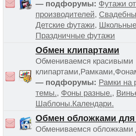
— подфорумы:
Футажи от
производителей
,
Свадебны
Детские футажи
,
Школьные
Праздничные футажи
Обмен клипартами
Обмениваемся красивыми
клипартами,Рамками,Фона
— подфорумы:
Рамки на 
темы.
,
Фоны разные.
,
Винь
Шаблоны.Календари.
Обмен обложками для
Обмениваемся обложками