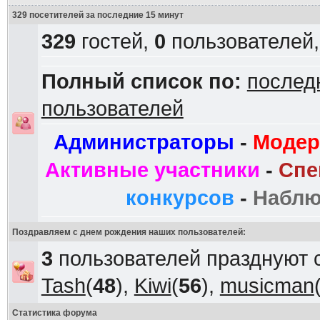
329 посетителей за последние 15 минут
329
гостей,
0
пользователей
Полный список по:
послед
пользователей
Администраторы
-
Модер
Активные участники
-
Спе
конкурсов
-
Наблю
Поздравляем с днем рождения наших пользователей:
3
пользователей празднуют 
Tash
(
48
),
Kiwi
(
56
),
musicman
Статистика форума