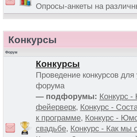
Опросы-анкеты на различ
Конкурсы
Форум
Конкурсы
Проведение конкурсов для 
форума
— подфорумы:
Конкурс -
фейерверк
,
Конкурс - Сост
к программе
,
Конкурс - Юм
свадьбе
,
Конкурс - Как мы