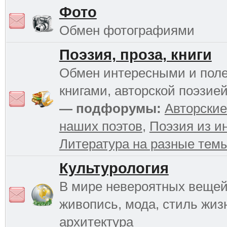
Фото
Обмен фотографиями
Поэзия, проза, книги
Обмен интересными и пол
книгами, авторской поэзией
— подфорумы:
Авторские
наших поэтов
,
Поэзия из и
Литература на разные тем
Культурология
В мире невероятных вещей 
живопись, мода, стиль жиз
архитектура