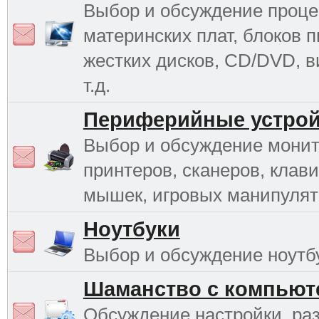
Выбор и обсуждение проце
материнских плат, блоков п
жестких дисков, CD/DVD, в
т.д.
Периферийные устрой
Выбор и обсуждение монит
принтеров, сканеров, клави
мышек, игровых манипулято
Ноутбуки
Выбор и обсуждение ноутб
Шаманство с компьют
Обсуждение настройки, раз