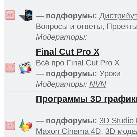
— подфорумы:
Дистрибу
Вопросы и ответы
,
Проект
Модераторы:
Final Cut Pro X
Всё про Final Cut Pro X
— подфорумы:
Уроки
Модераторы:
NVN
Программы 3D график
— подфорумы:
3D Studio
Maxon Cinema 4D
,
3D моде