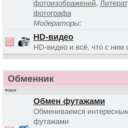
фотоизображений
,
Литерат
фотографа
Модераторы:
HD-видео
HD-видео и всё, что с ним 
Обменник
Форум
Обмен футажами
Обмениваемся интересны
футажами