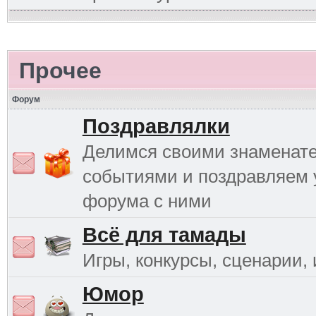
Прочее
Форум
Поздравлялки
Делимся своими знаменат
событиями и поздравляем 
форума с ними
Всё для тамады
Игры, конкурсы, сценарии, и
Юмор