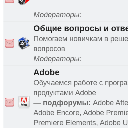
Модераторы:
Общие вопросы и отв
Помогаем новичкам в реш
вопросов
Модераторы:
Adobe
Обучаемся работе с прог
продуктами Adobe
— подфорумы:
Adobe Afte
Adobe Encore
,
Adobe Premi
Premiere Elements
,
Adobe Ul