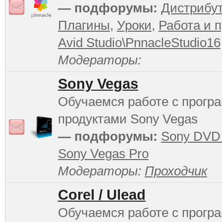
— подфорумы:
Дистрибу
Плагины
,
Уроки
,
Работа и 
Avid Studio\PnnacleStudio16
Модераторы:
Sony Vegas
Обучаемся работе с прог
продуктами Sony Vegas
— подфорумы:
Sony DVD 
Sony Vegas Pro
Модераторы:
Проходчик
Corel / Ulead
Обучаемся работе с прог