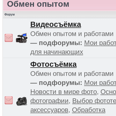
Обмен опытом
Форум
Видеосъёмка
Обмен опытом и работами
— подфорумы:
Мои рабо
для начинающих
Фотосъёмка
Обмен опытом и работами
— подфорумы:
Мои рабо
Новости в мире фото
,
Осн
фотографии
,
Выбор фототе
аксессуаров
,
Обработка