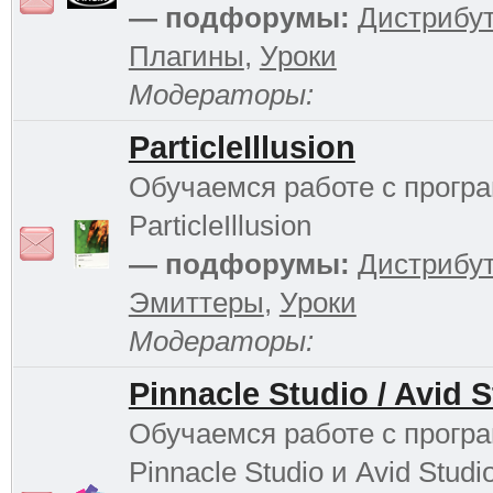
— подфорумы:
Дистрибу
Плагины
,
Уроки
Модераторы:
ParticleIllusion
Обучаемся работе с прогр
ParticleIllusion
— подфорумы:
Дистрибу
Эмиттеры
,
Уроки
Модераторы:
Pinnacle Studio / Avid 
Обучаемся работе с прогр
Pinnacle Studio и Avid Studi