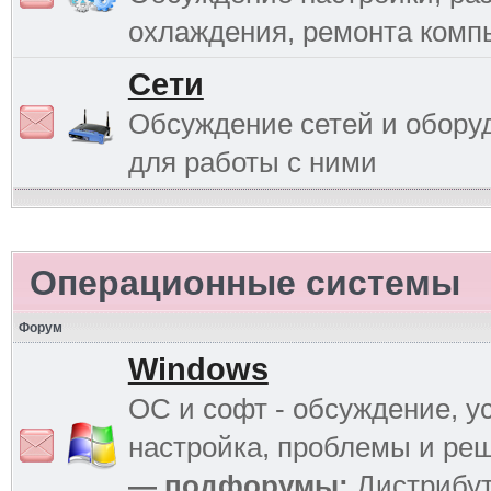
охлаждения, ремонта комп
Сети
Обсуждение сетей и обору
для работы с ними
Операционные системы
Форум
Windows
ОС и софт - обсуждение, у
настройка, проблемы и ре
— подфорумы:
Дистрибу