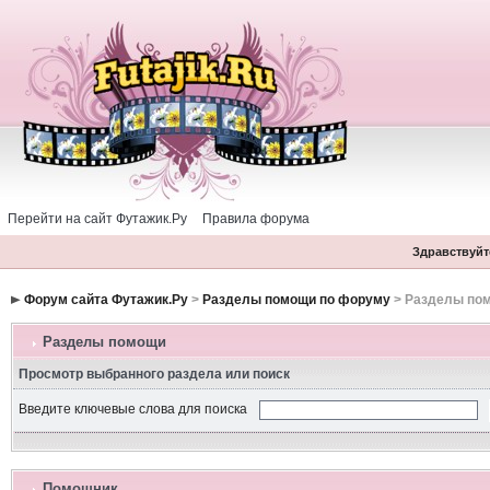
Перейти на сайт Футажик.Ру
Правила форума
Здравствуйте
Форум сайта Футажик.Ру
>
Разделы помощи по форуму
> Разделы по
Разделы помощи
Просмотр выбранного раздела или поиск
Введите ключевые слова для поиска
Помошник