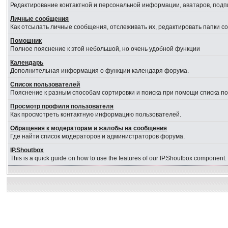
Редактирование контактной и персональной информации, аватаров, подпи
Личные сообщения
Как отсылать личные сообщения, отслеживать их, редактировать папки 
Помошник
Полное пояснение к этой небольшой, но очень удобной функции
Календарь
Дополнительная информация о функции календаря форума.
Список пользователей
Пояснение к разным способам сортировки и поиска при помощи списка п
Просмотр профиля пользователя
Как просмотреть контактную информацию пользователей.
Обращения к модераторам и жалобы на сообщения
Где найти список модераторов и администраторов форума.
IP.Shoutbox
This is a quick guide on how to use the features of our IP.Shoutbox component.