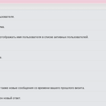
ьзователя.
ума.
 отображать имя пользователя в списке активных пользователей.
е.
а также новые сообщения со времени вашего прошлого визита.
ен новый ответ.