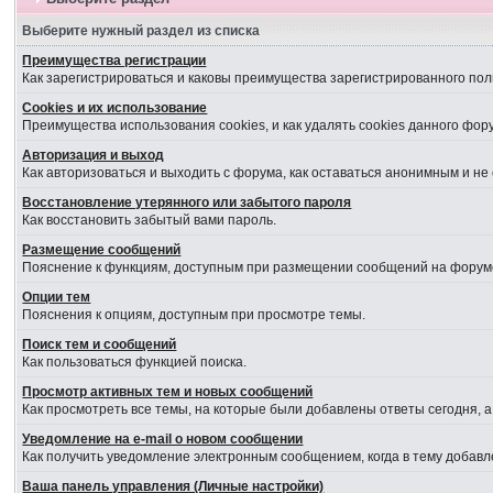
Выберите нужный раздел из списка
Преимущества регистрации
Как зарегистрироваться и каковы преимущества зарегистрированного пол
Cookies и их использование
Преимущества использования cookies, и как удалять cookies данного фор
Авторизация и выход
Как авторизоваться и выходить с форума, как оставаться анонимным и не
Восстановление утерянного или забытого пароля
Как восстановить забытый вами пароль.
Размещение сообщений
Пояснение к функциям, доступным при размещении сообщений на форум
Опции тем
Пояснения к опциям, доступным при просмотре темы.
Поиск тем и сообщений
Как пользоваться функцией поиска.
Просмотр активных тем и новых сообщений
Как просмотреть все темы, на которые были добавлены ответы сегодня, 
Уведомление на е-mail о новом сообщении
Как получить уведомление электронным сообщением, когда в тему добавл
Ваша панель управления (Личные настройки)