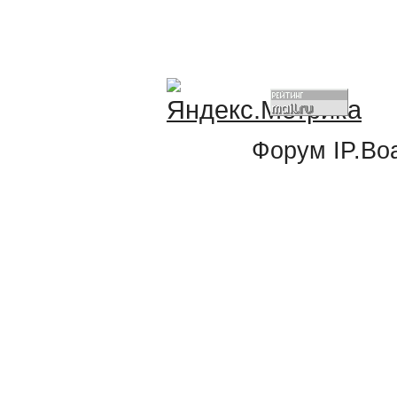
Форум
IP.Bo