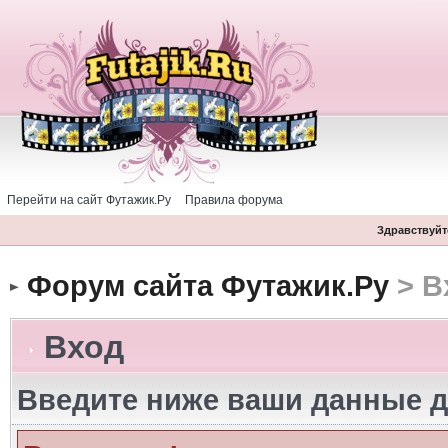
Перейти на сайт Футажик.Ру
Правила форума
Здравствуйте
Форум сайта Футажик.Ру
> В
Вход
Введите ниже ваши данные д