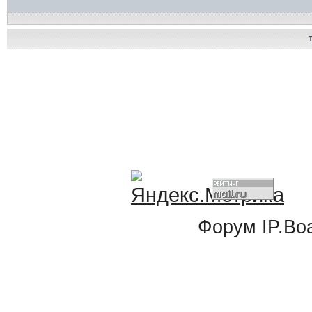
Форум
IP.Bo