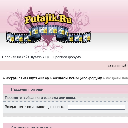
Перейти на сайт Футажик.Ру
Правила форума
Здравствуйте
Форум сайта Футажик.Ру
>
Разделы помощи по форуму
> Разделы по
Разделы помощи
Просмотр выбранного раздела или поиск
Введите ключевые слова для поиска
Авторизация и выход