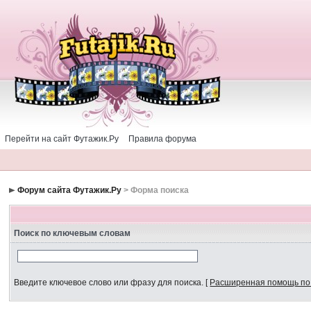
Перейти на сайт Футажик.Ру
Правила форума
Форум сайта Футажик.Ру
> Форма поиска
Поиск по ключевым словам
Введите ключевое слово или фразу для поиска.
[
Расширенная помощь по