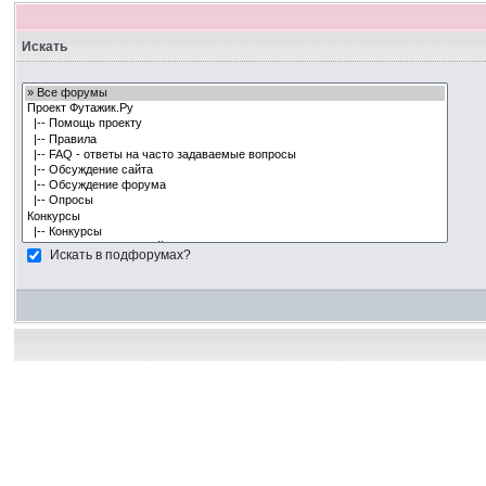
Искать
Искать в подфорумах?