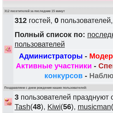
312 посетителей за последние 15 минут
312
гостей,
0
пользователей
Полный список по:
послед
пользователей
Администраторы
-
Модер
Активные участники
-
Спе
конкурсов
-
Наблю
Поздравляем с днем рождения наших пользователей:
3
пользователей празднуют 
Tash
(
48
),
Kiwi
(
56
),
musicman