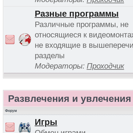
Разные программы
Различные программы, не
относящиеся к видеомонтаж
не входящие в вышепереч
разделы
Модераторы:
Проходчик
Развлечения и увлечения
Форум
Игры
Обмен играми