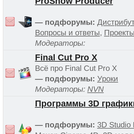
ProShow Producer
— подфорумы:
Дистрибу
Вопросы и ответы
,
Проект
Модераторы:
Final Cut Pro X
Всё про Final Cut Pro X
— подфорумы:
Уроки
Модераторы:
NVN
Программы 3D график
— подфорумы:
3D Studio