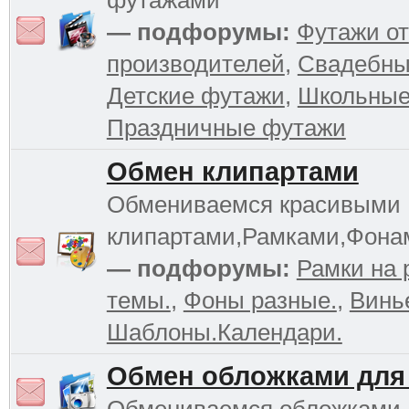
футажами
— подфорумы:
Футажи от
производителей
,
Свадебны
Детские футажи
,
Школьные
Праздничные футажи
Обмен клипартами
Обмениваемся красивыми
клипартами,Рамками,Фона
— подфорумы:
Рамки на 
темы.
,
Фоны разные.
,
Винь
Шаблоны.Календари.
Обмен обложками для