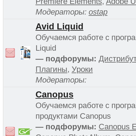
Premiere Elements
,
Adobe Ul
Модераторы:
ostap
Avid Liquid
Обучаемся работе с прогр
Liquid
— подфорумы:
Дистрибу
Плагины
,
Уроки
Модераторы:
Canopus
Обучаемся работе с прог
продуктами Canopus
— подфорумы:
Canopus 