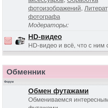
фотоизображений
,
Литерат
фотографа
Модераторы:
HD-видео
HD-видео и всё, что с ним 
Обменник
Форум
Обмен футажами
Обмениваемся интересны