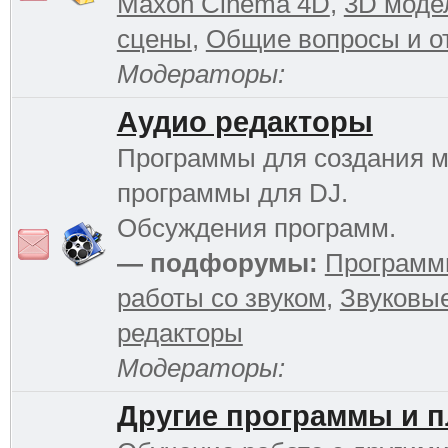
Maxon Cinema 4D
,
3D моде
сцены
,
Общие вопросы и о
Модераторы:
Аудио редакторы
Программы для создания м
программы для DJ.
Обсуждения программ.
— подфорумы:
Программ
работы со звуком
,
Звуковы
редакторы
Модераторы:
Другие программы и 