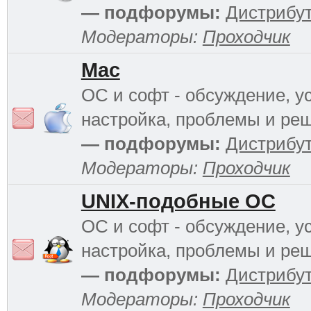
— подфорумы:
Дистрибу
Модераторы:
Проходчик
Mac
ОС и софт - обсуждение, у
настройка, проблемы и ре
— подфорумы:
Дистрибу
Модераторы:
Проходчик
UNIX-подобные ОС
ОС и софт - обсуждение, у
настройка, проблемы и ре
— подфорумы:
Дистрибу
Модераторы:
Проходчик