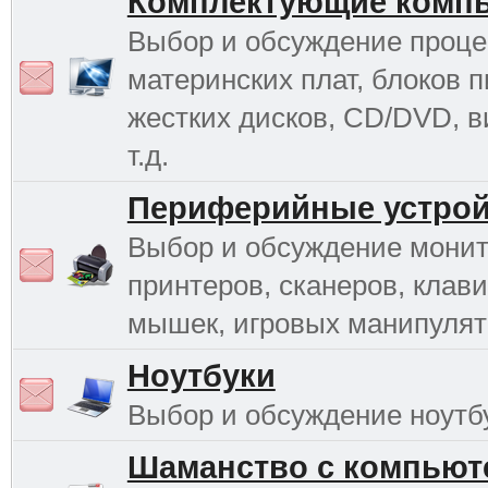
Комплектующие комп
Выбор и обсуждение проце
материнских плат, блоков п
жестких дисков, CD/DVD, в
т.д.
Периферийные устрой
Выбор и обсуждение монит
принтеров, сканеров, клави
мышек, игровых манипулято
Ноутбуки
Выбор и обсуждение ноутб
Шаманство с компьют