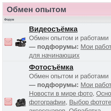
Обмен опытом
Форум
Видеосъёмка
Обмен опытом и работами
— подфорумы:
Мои рабо
для начинающих
Фотосъёмка
Обмен опытом и работами
— подфорумы:
Мои рабо
Новости в мире фото
,
Осн
фотографии
,
Выбор фототе
аксессуаров
,
Обработка