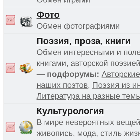
Фото
Обмен фотографиями
Поэзия, проза, книги
Обмен интересными и пол
книгами, авторской поэзией
— подфорумы:
Авторские
наших поэтов
,
Поэзия из и
Литература на разные тем
Культурология
В мире невероятных вещей 
живопись, мода, стиль жиз