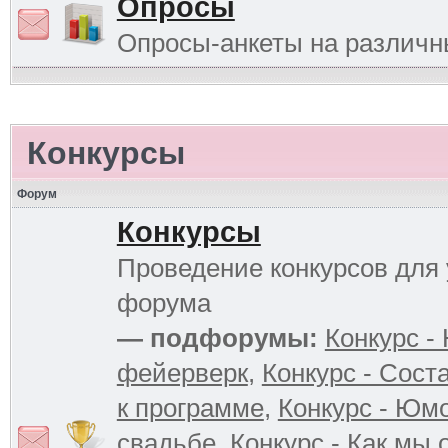
Опросы
Опросы-анкеты на различ
Конкурсы
Форум
Конкурсы
Проведение конкурсов для 
форума
— подфорумы:
Конкурс -
фейерверк
,
Конкурс - Сост
к программе
,
Конкурс - Юм
свадьбе
,
Конкурс - Как мы