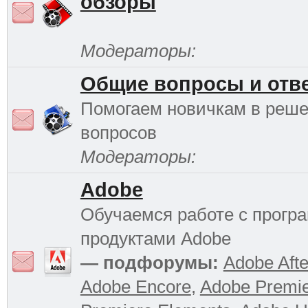
обзоры
Модераторы:
Общие вопросы и отв
Помогаем новичкам в реш
вопросов
Модераторы:
Adobe
Обучаемся работе с прог
продуктами Adobe
— подфорумы:
Adobe Afte
Adobe Encore
,
Adobe Premi