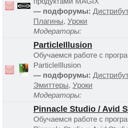
продуктами MAGIX
— подфорумы:
Дистрибу
Плагины
,
Уроки
Модераторы:
ParticleIllusion
Обучаемся работе с прогр
ParticleIllusion
— подфорумы:
Дистрибу
Эмиттеры
,
Уроки
Модераторы:
Pinnacle Studio / Avid 
Обучаемся работе с прогр