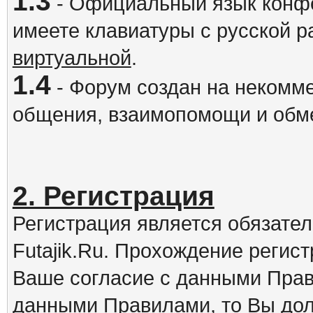
1.3
- Официальный язык конфе
имеете клавиатуры с русской р
виртуальной
.
1.4
- Форум создан на некомме
общения, взаимопомощи и обм
2. Регистрация
Регистрация является обязате
Futajik.Ru. Прохождение регис
Ваше согласие с данными Прав
данными Правилами, то Вы дол