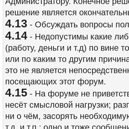
Администратору. Конечное реш
решение является окончатель
4.13
- Обсуждать вопросы пол
4.14
- Недопустимы какие либ
(работу, деньги и т.д) по вине 
или по каким то другим причина
это не является непосредствен
посещающих этот форум.
4.15
- На форуме не приветст
несёт смысловой нагрузки; разг
ни о чём, засорять необходи
т.д. и т.п.; одно и тоже сообще