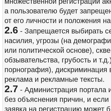
множественной регистрации акк
а пользователю будет запрещен
от его личности и положения н
2.6
- Запрещается выбирать с
насилия, угрозы (на демографи
или политической основе), скв
обзывательства, грубость и т.д.
порнография), дискриминация 
реклама и рекламные тексты.
2.7
- Администрация портала и
без объяснения причин, и если
заявка на регистрацию может б