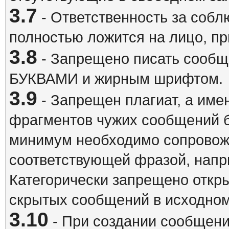
3.7
- Ответственность за собл
полностью ложится на лицо, п
3.8
- Запрещено писать сооб
БУКВАМИ и жирным шрифтом.
3.9
- Запрещен плагиат, а име
фрагментов чужих сообщений бе
минимум необходимо сопровож
соответствующей фразой, напри
Категорически запрещено откр
скрытых сообщений в исходном
3.10
- При создании сообщен