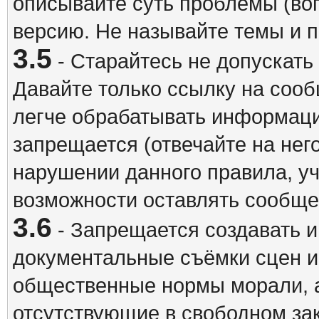
описывайте суть проблемы (воп
версию. Не называйте темы и
3.5
- Старайтесь не допускать
Давайте только ссылку на соо
легче обрабатывать информац
запрещается (отвечайте на нег
нарушении данного правила, уч
возможности оставлять сообщен
3.6
- Запрещается создавать 
документальные съёмки сцен 
общественные нормы морали, а
отсутствующие в свободном зак