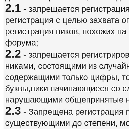
2.1
- запрещается регистрация
регистрация с целью захвата о
регистрация ников, похожих на
форума;
2.2
- запрещается регистриро
никами, состоящими из случай
содержащими только цифры, то
буквы,ники начинающиеся со 
нарушающими общепринятые н
2.3
- Запрещена регистрация n
существующими до степени, мо