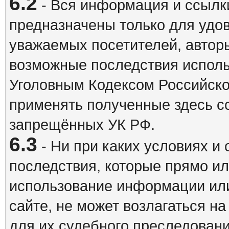
6.2
- Вся информация и ссылки
предназначены только для удо
уважаемых посетителей, авторы
возможные последствия исполь
Уголовным Кодексом Российско
применять полученные здесь с
запрещённых УК РФ.
6.3
- Ни при каких условиях и 
последствия, которые прямо ил
использование информации ил
сайте, не может возлагаться н
для их судебного преследовани