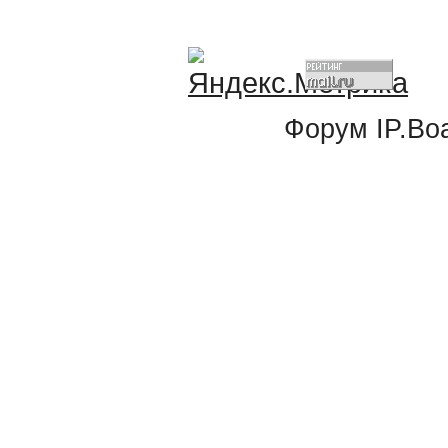
Форум
IP.Bo