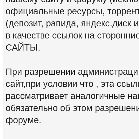
официальные ресурсы, торрент
(депозит, рапида, яндекс.диск и
в качестве ссылок на сторон
САЙТЫ.
При разрешении администрации
сайт,при условии что , эта ссы
рассматривает аналогичные на
обязательно об этом разрешен
форуме.