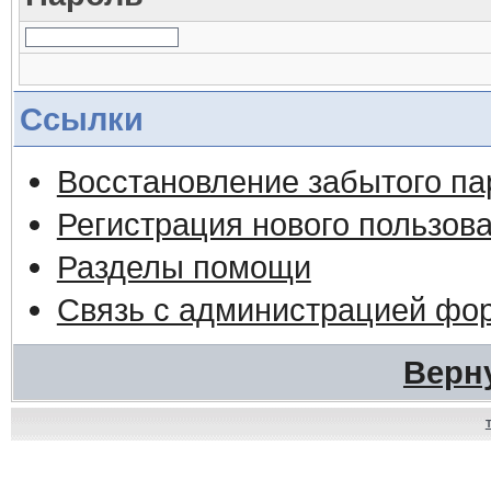
Ссылки
Восстановление забытого па
Регистрация нового пользов
Разделы помощи
Связь с администрацией фо
Верн