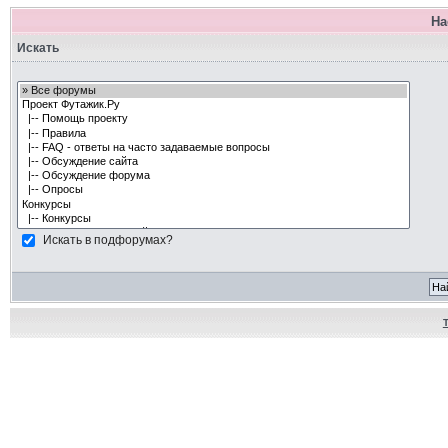
На
Искать
Искать в подфорумах?