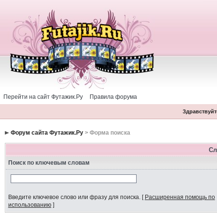
Перейти на сайт Футажик.Ру
Правила форума
Здравствуйте
Форум сайта Футажик.Ру
> Форма поиска
Сл
Поиск по ключевым словам
Введите ключевое слово или фразу для поиска.
[
Расширенная помощь по
использованию
]