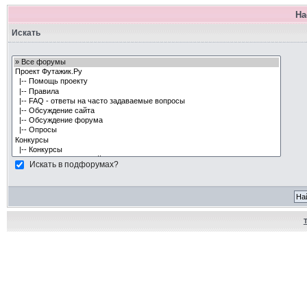
На
Искать
Искать в подфорумах?