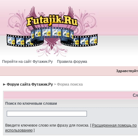
Перейти на сайт Футажик.Ру
Правила форума
Здравствуйте
Форум сайта Футажик.Ру
> Форма поиска
Сл
Поиск по ключевым словам
Введите ключевое слово или фразу для поиска.
[
Расширенная помощь по
использованию
]