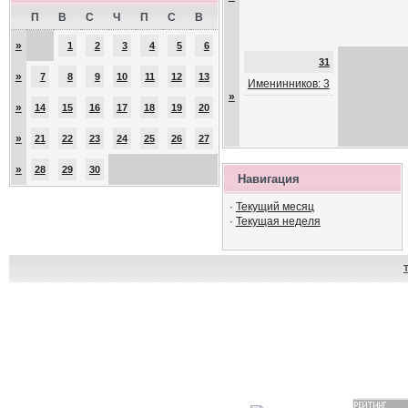
П
В
С
Ч
П
С
В
»
1
2
3
4
5
6
31
»
7
8
9
10
11
12
13
Именинников: 3
»
»
14
15
16
17
18
19
20
»
21
22
23
24
25
26
27
»
28
29
30
Навигация
·
Текущий месяц
·
Текущая неделя