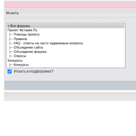
Искать
Искать в подфорумах?