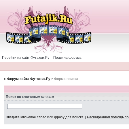
Перейти на сайт Футажик.Ру
Правила форума
Форум сайта Футажик.Ру
> Форма поиска
Поиск по ключевым словам
Введите ключевое слово или фразу для поиска.
[
Расширенная помощь по