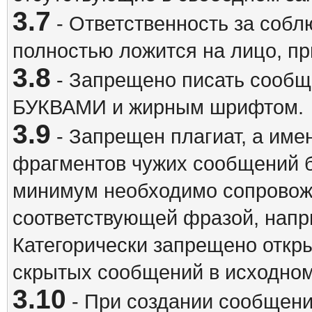
3.7
- Ответственность за собл
полностью ложится на лицо, п
3.8
- Запрещено писать сооб
БУКВАМИ и жирным шрифтом.
3.9
- Запрещен плагиат, а име
фрагментов чужих сообщений бе
минимум необходимо сопровож
соответствующей фразой, напри
Категорически запрещено откр
скрытых сообщений в исходном
3.10
- При создании сообщен