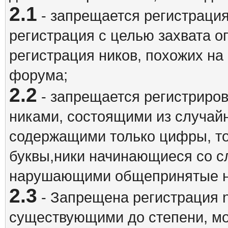
2.1
- запрещается регистрация
регистрация с целью захвата о
регистрация ников, похожих на
форума;
2.2
- запрещается регистриро
никами, состоящими из случай
содержащими только цифры, то
буквы,ники начинающиеся со 
нарушающими общепринятые н
2.3
- Запрещена регистрация n
существующими до степени, мо