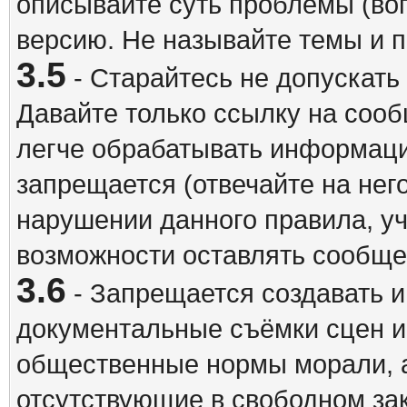
описывайте суть проблемы (воп
версию. Не называйте темы и
3.5
- Старайтесь не допускать
Давайте только ссылку на соо
легче обрабатывать информац
запрещается (отвечайте на нег
нарушении данного правила, уч
возможности оставлять сообщен
3.6
- Запрещается создавать 
документальные съёмки сцен 
общественные нормы морали, а
отсутствующие в свободном зак