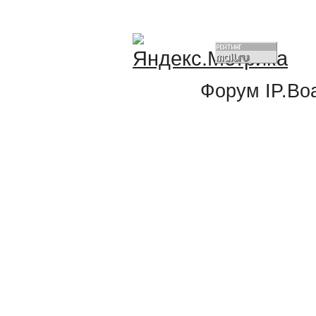
Форум
IP.Bo