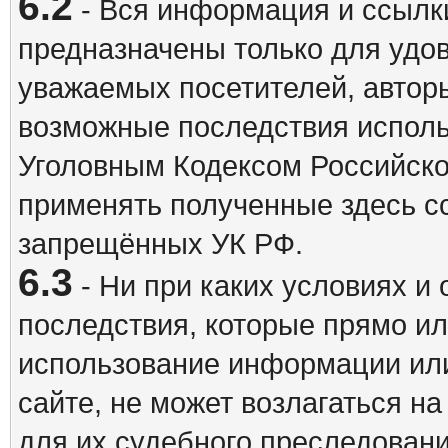
6.2
- Вся информация и ссылки
предназначены только для удо
уважаемых посетителей, авторы
возможные последствия исполь
Уголовным Кодексом Российско
применять полученные здесь с
запрещённых УК РФ.
6.3
- Ни при каких условиях и 
последствия, которые прямо ил
использование информации ил
сайте, не может возлагаться н
для их судебного преследовани