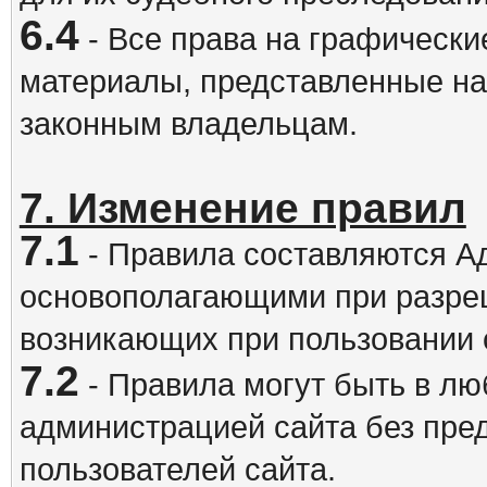
6.4
- Все права на графически
материалы, представленные на
законным владельцам.
7. Изменение правил
7.1
- Правила составляются А
основополагающими при разре
возникающих при пользовании 
7.2
- Правила могут быть в л
администрацией сайта без пре
пользователей сайта.