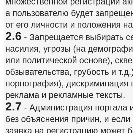
множественной регистрации акк
а пользователю будет запрещен
от его личности и положения н
2.6
- Запрещается выбирать с
насилия, угрозы (на демографи
или политической основе), скв
обзывательства, грубость и т.д.
порнография), дискриминация 
реклама и рекламные тексты.
2.7
- Администрация портала и
без объяснения причин, и если
заявка на регистрацию может б