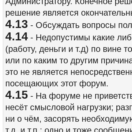
Администратору. Конечное реш
решение является окончатель
4.13
- Обсуждать вопросы пол
4.14
- Недопустимы какие либ
(работу, деньги и т.д) по вине 
или по каким то другим причина
это не является непосредствен
посещающих этот форум.
4.15
- На форуме не приветст
несёт смысловой нагрузки; разг
ни о чём, засорять необходи
т.д. и т.п.; одно и тоже сообще