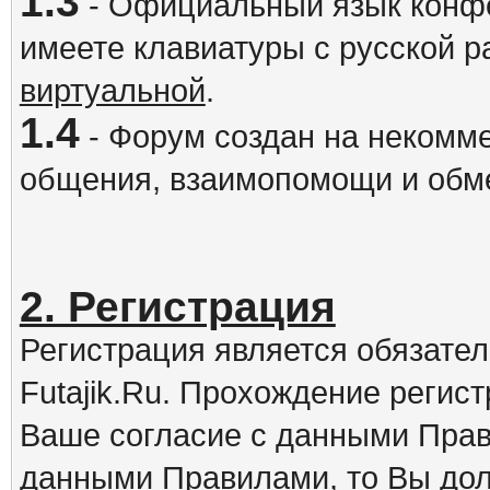
1.3
- Официальный язык конфе
имеете клавиатуры с русской р
виртуальной
.
1.4
- Форум создан на некомме
общения, взаимопомощи и обм
2. Регистрация
Регистрация является обязате
Futajik.Ru. Прохождение регис
Ваше согласие с данными Прав
данными Правилами, то Вы дол