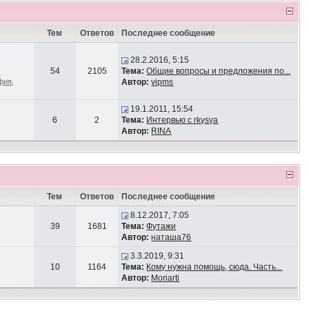
Тем
Ответов
Последнее сообщение
28.2.2016, 5:15
54
2105
Тема:
Общие вопросы и предложения по...
-
афия
,
Автор:
vipms
19.1.2011, 15:54
6
2
Тема:
Интервью с rkysya
Автор:
RINA
Тем
Ответов
Последнее сообщение
8.12.2017, 7:05
39
1681
Тема:
Футажи
Автор:
наташа76
3.3.2019, 9:31
10
1164
Тема:
Кому нужна помощь, сюда. Часть...
Автор:
Moriarti