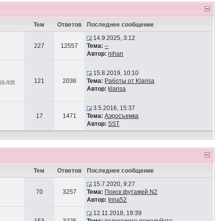
Тем
Ответов
Последнее сообщение
14.9.2025, 3:12
227
12557
Тема:
--
Автор:
nihan
15.8.2019, 10:10
121
2036
Тема:
Работы от Klarisa
ра для
Автор:
klarisa
3.5.2016, 15:37
17
1471
Тема:
Аэросъемка
Автор:
SST
Тем
Ответов
Последнее сообщение
15.7.2020, 9:27
70
3257
Тема:
Поиск футажей N2
Автор:
Irina52
12.11.2018, 19:39