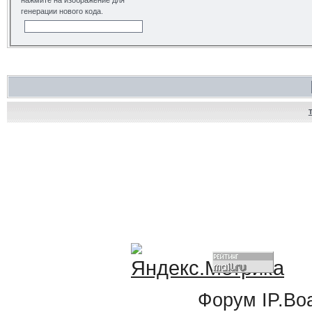
нажмите на изображение для
генерации нового кода.
Форум
IP.Bo