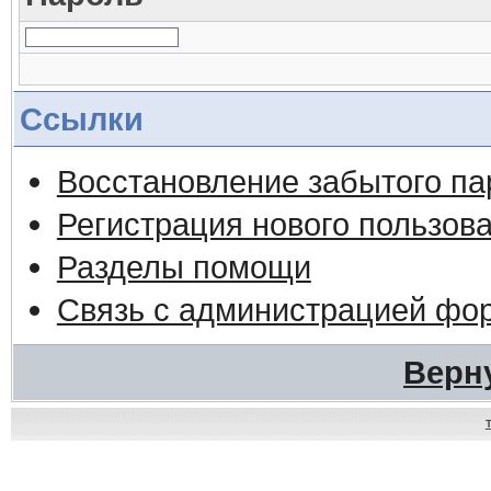
Ссылки
Восстановление забытого па
Регистрация нового пользов
Разделы помощи
Связь с администрацией фо
Верн