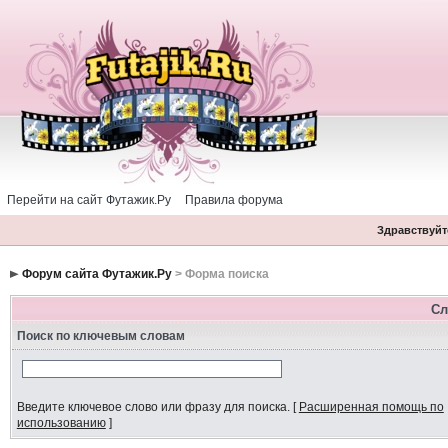
Перейти на сайт Футажик.Ру
Правила форума
Здравствуйте
Форум сайта Футажик.Ру
> Форма поиска
Сл
Поиск по ключевым словам
Введите ключевое слово или фразу для поиска.
[
Расширенная помощь по
использованию
]