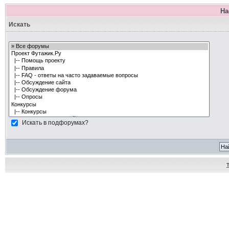
На
Искать
Искать в подфорумах?