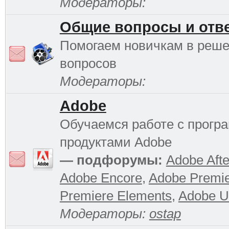
Модераторы:
Общие вопросы и отв
Помогаем новичкам в реш
вопросов
Модераторы:
Adobe
Обучаемся работе с прог
продуктами Adobe
— подфорумы:
Adobe Afte
Adobe Encore
,
Adobe Premi
Premiere Elements
,
Adobe Ul
Модераторы:
ostap