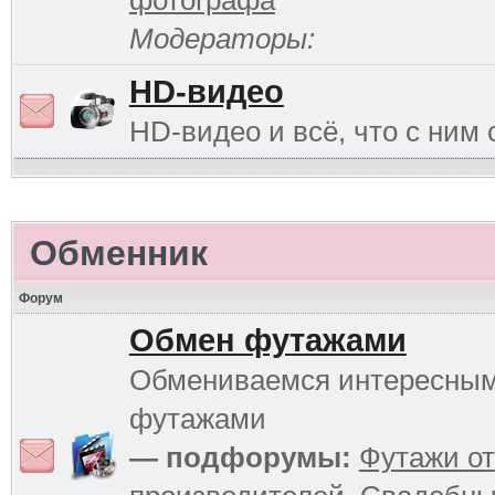
фотографа
Модераторы:
HD-видео
HD-видео и всё, что с ним 
Обменник
Форум
Обмен футажами
Обмениваемся интересны
футажами
— подфорумы:
Футажи от