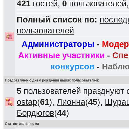
421
гостей,
0
пользователей
Полный список по:
послед
пользователей
Администраторы
-
Модер
Активные участники
-
Спе
конкурсов
-
Наблю
Поздравляем с днем рождения наших пользователей:
5
пользователей празднуют 
ostap
(
61
),
Лионна
(
45
),
Шура
Бордюгов
(
44
)
Статистика форума