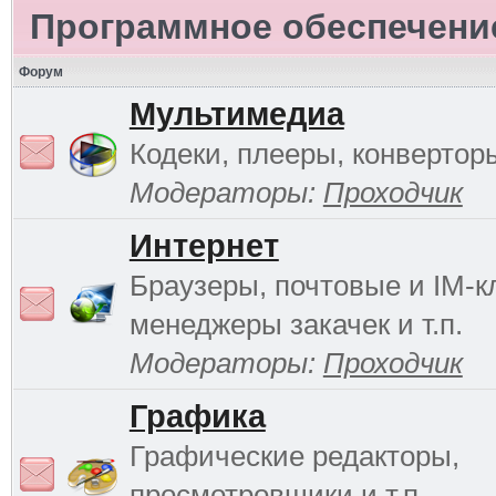
Программное обеспечени
Форум
Мультимедиа
Кодеки, плееры, конверторы
Модераторы:
Проходчик
Интернет
Браузеры, почтовые и IM-к
менеджеры закачек и т.п.
Модераторы:
Проходчик
Графика
Графические редакторы,
просмотровщики и т.п.