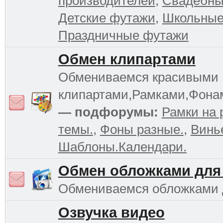
производителей
,
Свадебны
Детские футажи
,
Школьные
Праздничные футажи
Обмен клипартами
Обмениваемся красивыми
клипартами,Рамками,Фона
— подфорумы:
Рамки на 
темы.
,
Фоны разные.
,
Винь
Шаблоны.Календари.
Обмен обложками для
Обмениваемся обложками
Озвучка видео