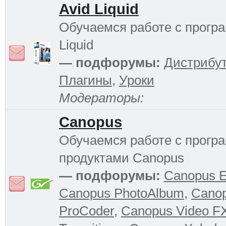
Avid Liquid
Обучаемся работе с прогр
Liquid
— подфорумы:
Дистрибу
Плагины
,
Уроки
Модераторы:
Canopus
Обучаемся работе с прог
продуктами Canopus
— подфорумы:
Canopus 
Canopus PhotoAlbum
,
Cano
ProCoder
,
Canopus Video F