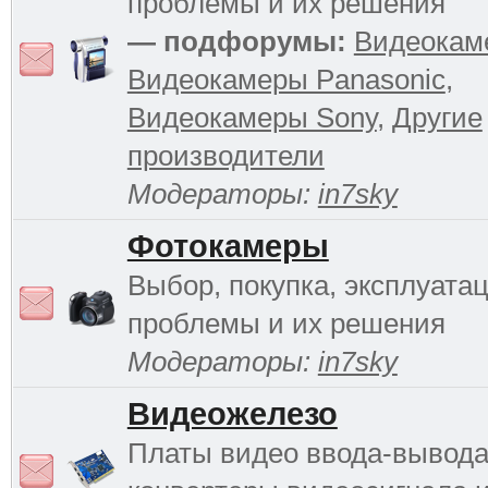
проблемы и их решения
— подфорумы:
Видеокам
Видеокамеры Panasonic
,
Видеокамеры Sony
,
Другие
производители
Модераторы:
in7sky
Фотокамеры
Выбор, покупка, эксплуатац
проблемы и их решения
Модераторы:
in7sky
Видеожелезо
Платы видео ввода-вывода