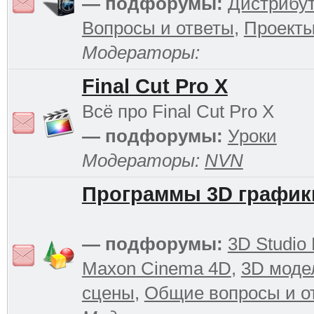
— подфорумы:
Дистрибу
Вопросы и ответы
,
Проект
Модераторы:
Final Cut Pro X
Всё про Final Cut Pro X
— подфорумы:
Уроки
Модераторы:
NVN
Программы 3D график
— подфорумы:
3D Studio
Maxon Cinema 4D
,
3D моде
сцены
,
Общие вопросы и о