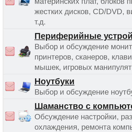
материнских плат, блоков п
жестких дисков, CD/DVD, в
т.д.
Периферийные устрой
Выбор и обсуждение монит
принтеров, сканеров, клави
мышек, игровых манипулято
Ноутбуки
Выбор и обсуждение ноутб
Шаманство с компьют
Обсуждение настройки, раз
охлаждения, ремонта комп