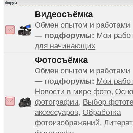
Форум
Видеосъёмка
Обмен опытом и работами
— подфорумы:
Мои рабо
для начинающих
Фотосъёмка
Обмен опытом и работами
— подфорумы:
Мои рабо
Новости в мире фото
,
Осн
фотографии
,
Выбор фототе
аксессуаров
,
Обработка
фотоизображений
,
Литерат