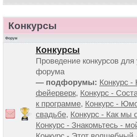
Конкурсы
Форум
Конкурсы
Проведение конкурсов для 
форума
— подфорумы:
Конкурс -
фейерверк
,
Конкурс - Сост
к программе
,
Конкурс - Юм
свадьбе
,
Конкурс - Как мы
Конкурс - Знакомьтесь - мо
Конкурс - Этот волшебный 