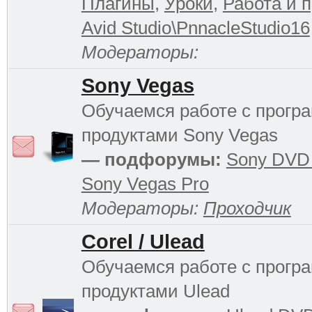
Плагины
,
Уроки
,
Работа и 
Avid Studio\PnnacleStudio16
Модераторы:
Sony Vegas
Обучаемся работе с прог
продуктами Sony Vegas
— подфорумы:
Sony DVD 
Sony Vegas Pro
Модераторы:
Проходчик
Corel / Ulead
Обучаемся работе с прог
продуктами Ulead