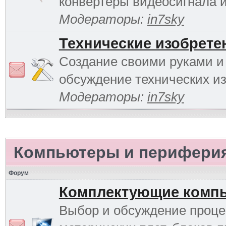
конвертеры видеосигнала и 
Модераторы:
in7sky
Технические изобрете
Создание своими руками и
обсуждение технических и
Модераторы:
in7sky
Компьютеры и перифери
Форум
Комплектующие комп
Выбор и обсуждение проце