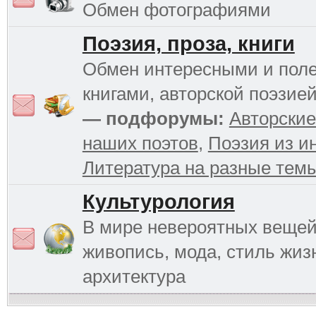
Обмен фотографиями
Поэзия, проза, книги
Обмен интересными и пол
книгами, авторской поэзией
— подфорумы:
Авторские
наших поэтов
,
Поэзия из и
Литература на разные тем
Культурология
В мире невероятных вещей 
живопись, мода, стиль жиз
архитектура