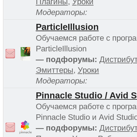
Плагины
,
Уроки
Модераторы:
ParticleIllusion
Обучаемся работе с прогр
ParticleIllusion
— подфорумы:
Дистрибу
Эмиттеры
,
Уроки
Модераторы:
Pinnacle Studio / Avid 
Обучаемся работе с прогр
Pinnacle Studio и Avid Studi
— подфорумы:
Дистрибу