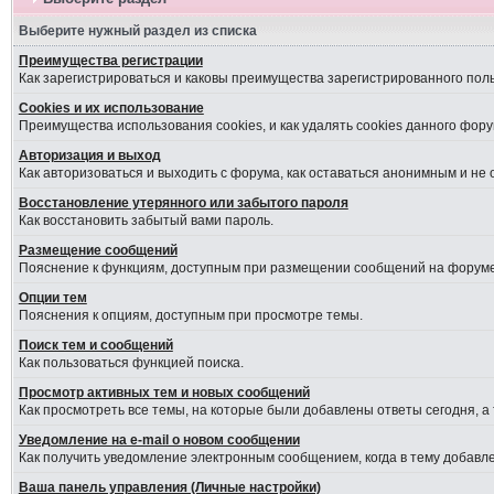
Выберите нужный раздел из списка
Преимущества регистрации
Как зарегистрироваться и каковы преимущества зарегистрированного пол
Cookies и их использование
Преимущества использования cookies, и как удалять cookies данного фору
Авторизация и выход
Как авторизоваться и выходить с форума, как оставаться анонимным и не
Восстановление утерянного или забытого пароля
Как восстановить забытый вами пароль.
Размещение сообщений
Пояснение к функциям, доступным при размещении сообщений на форуме
Опции тем
Пояснения к опциям, доступным при просмотре темы.
Поиск тем и сообщений
Как пользоваться функцией поиска.
Просмотр активных тем и новых сообщений
Как просмотреть все темы, на которые были добавлены ответы сегодня, а
Уведомление на е-mail о новом сообщении
Как получить уведомление электронным сообщением, когда в тему добавле
Ваша панель управления (Личные настройки)