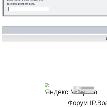
нажмите на изображение для
генерации нового кода.
Форум
IP.Bo