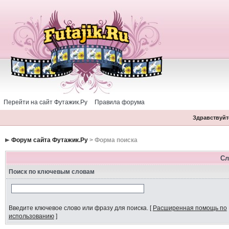
Перейти на сайт Футажик.Ру
Правила форума
Здравствуйте
Форум сайта Футажик.Ру
> Форма поиска
Сл
Поиск по ключевым словам
Введите ключевое слово или фразу для поиска.
[
Расширенная помощь по
использованию
]