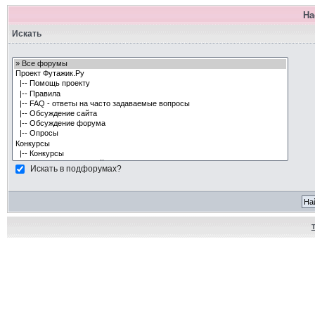
На
Искать
Искать в подфорумах?