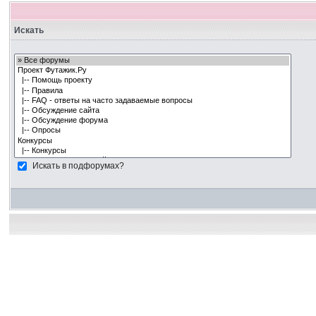
Искать
Искать в подфорумах?