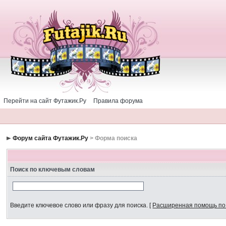
Перейти на сайт Футажик.Ру
Правила форума
Форум сайта Футажик.Ру
> Форма поиска
Поиск по ключевым словам
Введите ключевое слово или фразу для поиска.
[
Расширенная помощь по