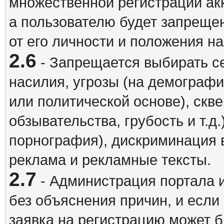
множественной регистрации акк
а пользователю будет запрещен
от его личности и положения н
2.6
- Запрещается выбирать с
насилия, угрозы (на демографи
или политической основе), скв
обзывательства, грубость и т.д.
порнография), дискриминация 
реклама и рекламные тексты.
2.7
- Администрация портала и
без объяснения причин, и если
заявка на регистрацию может б