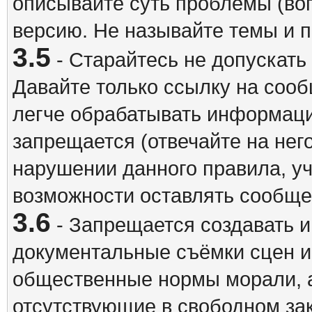
описывайте суть проблемы (воп
версию. Не называйте темы и
3.5
- Старайтесь не допускать
Давайте только ссылку на соо
легче обрабатывать информац
запрещается (отвечайте на нег
нарушении данного правила, уч
возможности оставлять сообщен
3.6
- Запрещается создавать 
документальные съёмки сцен 
общественные нормы морали, а
отсутствующие в свободном зак