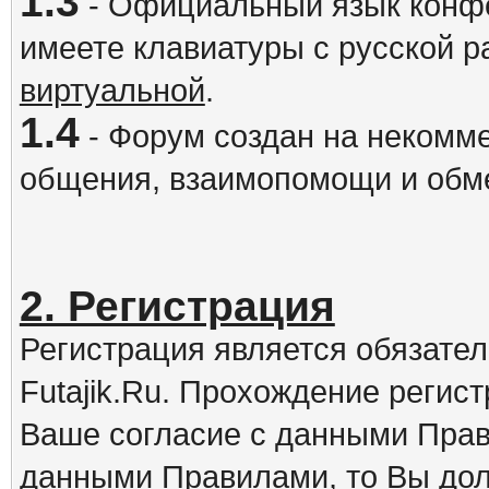
1.3
- Официальный язык конфе
имеете клавиатуры с русской р
виртуальной
.
1.4
- Форум создан на некомме
общения, взаимопомощи и обм
2. Регистрация
Регистрация является обязате
Futajik.Ru. Прохождение регис
Ваше согласие с данными Прав
данными Правилами, то Вы дол