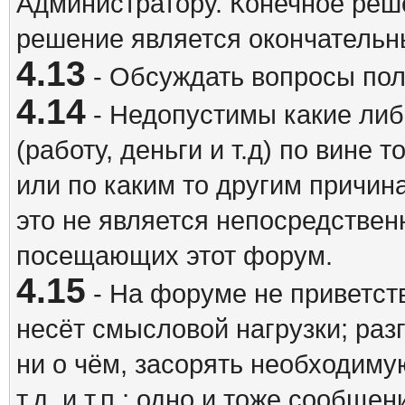
Администратору. Конечное реш
решение является окончатель
4.13
- Обсуждать вопросы пол
4.14
- Недопустимы какие либ
(работу, деньги и т.д) по вине 
или по каким то другим причина
это не является непосредствен
посещающих этот форум.
4.15
- На форуме не приветст
несёт смысловой нагрузки; разг
ни о чём, засорять необходи
т.д. и т.п.; одно и тоже сообще