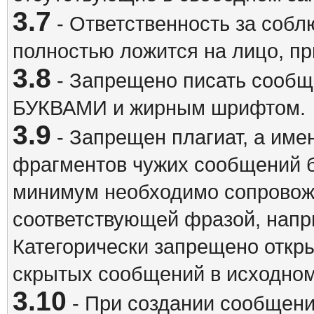
3.7
- Ответственность за собл
полностью ложится на лицо, п
3.8
- Запрещено писать сооб
БУКВАМИ и жирным шрифтом.
3.9
- Запрещен плагиат, а име
фрагментов чужих сообщений бе
минимум необходимо сопровож
соответствующей фразой, напри
Категорически запрещено откр
скрытых сообщений в исходном
3.10
- При создании сообщен