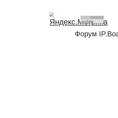
Форум
IP.Bo