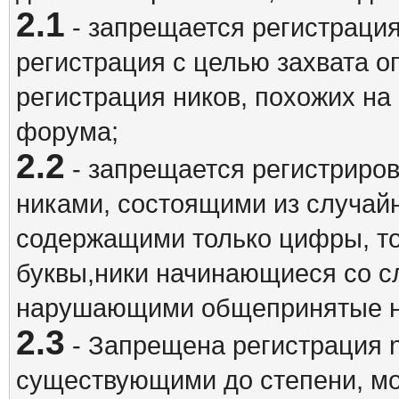
2.1
- запрещается регистрация
регистрация с целью захвата о
регистрация ников, похожих на
форума;
2.2
- запрещается регистриро
никами, состоящими из случай
содержащими только цифры, то
буквы,ники начинающиеся со 
нарушающими общепринятые н
2.3
- Запрещена регистрация n
существующими до степени, мо