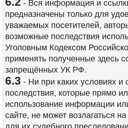
6.2
- Вся информация и ссылки
предназначены только для удо
уважаемых посетителей, авторы
возможные последствия исполь
Уголовным Кодексом Российско
применять полученные здесь с
запрещённых УК РФ.
6.3
- Ни при каких условиях и 
последствия, которые прямо ил
использование информации ил
сайте, не может возлагаться н
для их судебного преследовани