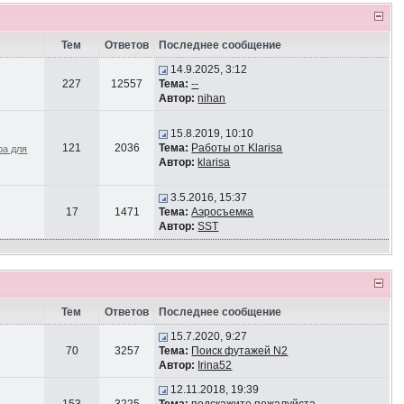
Тем
Ответов
Последнее сообщение
14.9.2025, 3:12
227
12557
Тема:
--
Автор:
nihan
15.8.2019, 10:10
121
2036
Тема:
Работы от Klarisa
ра для
Автор:
klarisa
3.5.2016, 15:37
17
1471
Тема:
Аэросъемка
Автор:
SST
Тем
Ответов
Последнее сообщение
15.7.2020, 9:27
70
3257
Тема:
Поиск футажей N2
Автор:
Irina52
12.11.2018, 19:39