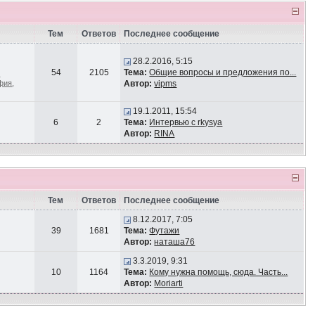
Тем
Ответов
Последнее сообщение
28.2.2016, 5:15
54
2105
Тема:
Общие вопросы и предложения по...
-
афия
,
Автор:
vipms
19.1.2011, 15:54
6
2
Тема:
Интервью с rkysya
Автор:
RINA
Тем
Ответов
Последнее сообщение
8.12.2017, 7:05
39
1681
Тема:
Футажи
Автор:
наташа76
3.3.2019, 9:31
10
1164
Тема:
Кому нужна помощь, сюда. Часть...
Автор:
Moriarti