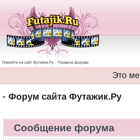
Перейти на сайт Футажик.Ру
Правила форума
Это ме
Форум сайта Футажик.Ру
Сообщение форума