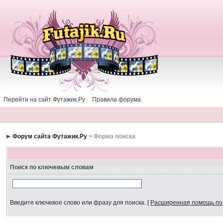
Перейти на сайт Футажик.Ру
Правила форума
Форум сайта Футажик.Ру
> Форма поиска
Поиск по ключевым словам
Введите ключевое слово или фразу для поиска.
[
Расширенная помощь по