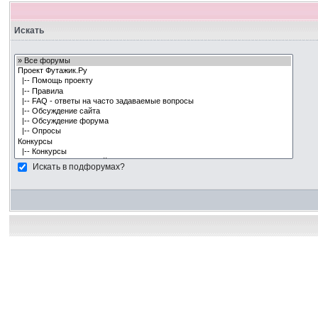
Искать
Искать в подфорумах?