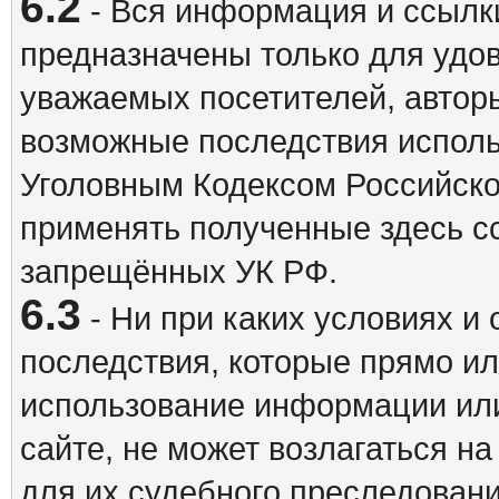
6.2
- Вся информация и ссылки
предназначены только для удо
уважаемых посетителей, авторы
возможные последствия исполь
Уголовным Кодексом Российско
применять полученные здесь с
запрещённых УК РФ.
6.3
- Ни при каких условиях и 
последствия, которые прямо ил
использование информации ил
сайте, не может возлагаться н
для их судебного преследовани