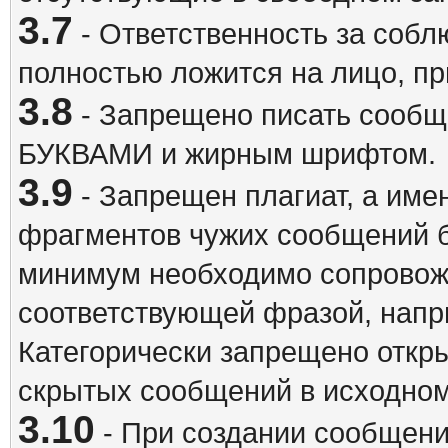
3.7
- Ответственность за собл
полностью ложится на лицо, п
3.8
- Запрещено писать сооб
БУКВАМИ и жирным шрифтом.
3.9
- Запрещен плагиат, а име
фрагментов чужих сообщений бе
минимум необходимо сопровож
соответствующей фразой, напри
Категорически запрещено откр
скрытых сообщений в исходном
3.10
- При создании сообщен