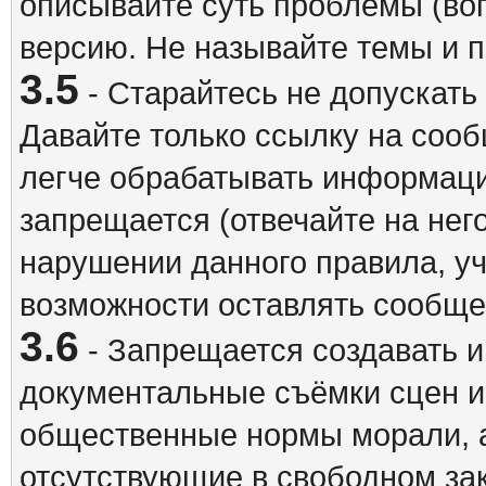
описывайте суть проблемы (воп
версию. Не называйте темы и
3.5
- Старайтесь не допускать
Давайте только ссылку на соо
легче обрабатывать информац
запрещается (отвечайте на нег
нарушении данного правила, уч
возможности оставлять сообщен
3.6
- Запрещается создавать 
документальные съёмки сцен 
общественные нормы морали, а
отсутствующие в свободном зак