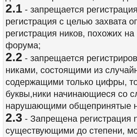
2.1
- запрещается регистрация
регистрация с целью захвата о
регистрация ников, похожих на
форума;
2.2
- запрещается регистриро
никами, состоящими из случай
содержащими только цифры, то
буквы,ники начинающиеся со 
нарушающими общепринятые н
2.3
- Запрещена регистрация n
существующими до степени, мо