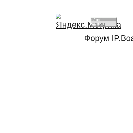
Форум
IP.Bo