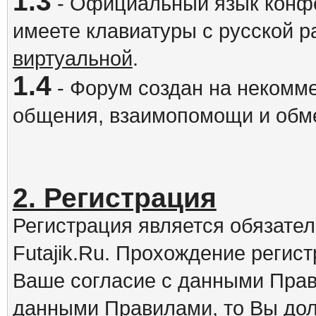
1.3
- Официальный язык конфе
имеете клавиатуры с русской р
виртуальной
.
1.4
- Форум создан на некомме
общения, взаимопомощи и обм
2. Регистрация
Регистрация является обязате
Futajik.Ru. Прохождение регис
Ваше согласие с данными Прав
данными Правилами, то Вы дол