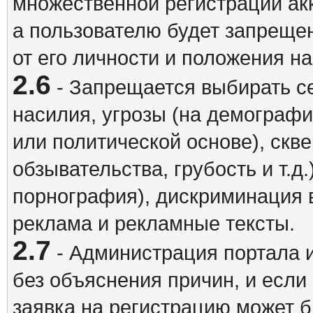
множественной регистрации акк
а пользователю будет запрещен
от его личности и положения н
2.6
- Запрещается выбирать с
насилия, угрозы (на демографи
или политической основе), скв
обзывательства, грубость и т.д.
порнография), дискриминация 
реклама и рекламные тексты.
2.7
- Администрация портала и
без объяснения причин, и если
заявка на регистрацию может б