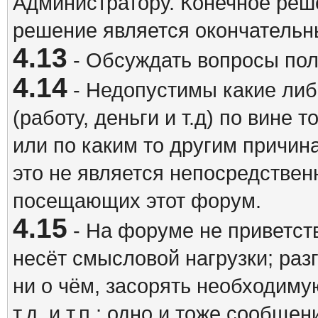
Администратору. Конечное реш
решение является окончатель
4.13
- Обсуждать вопросы пол
4.14
- Недопустимы какие либ
(работу, деньги и т.д) по вине 
или по каким то другим причина
это не является непосредствен
посещающих этот форум.
4.15
- На форуме не приветст
несёт смысловой нагрузки; разг
ни о чём, засорять необходи
т.д. и т.п.; одно и тоже сообще