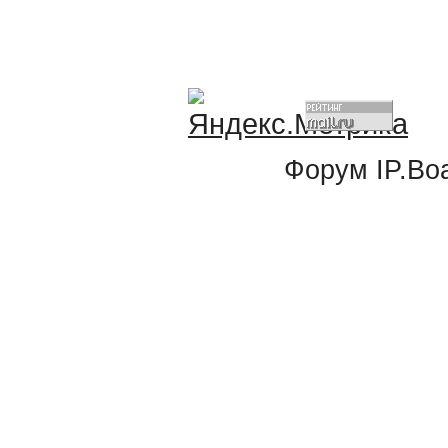
Форум
IP.Bo