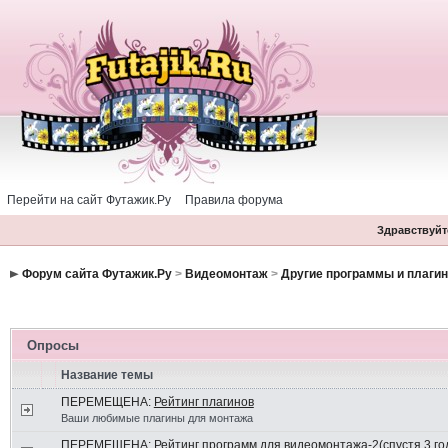
Перейти на сайт Футажик.Ру
Правила форума
Здравствуйте
Форум сайта Футажик.Ру
>
Видеомонтаж
>
Другие программы и плаги
Опросы
Название темы
ПЕРЕМЕЩЕНА:
Рейтинг плагинов
Ваши любимые плагины для монтажа
ПЕРЕМЕЩЕНА:
Рейтинг программ для видеомонтажа-2(спустя 3 го