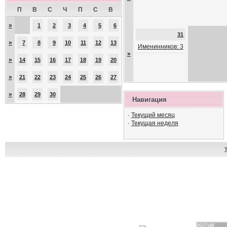
П
В
С
Ч
П
С
В
»
1
2
3
4
5
6
31
»
7
8
9
10
11
12
13
Именинников: 3
»
»
14
15
16
17
18
19
20
»
21
22
23
24
25
26
27
»
28
29
30
Навигация
·
Текущий месяц
·
Текущая неделя