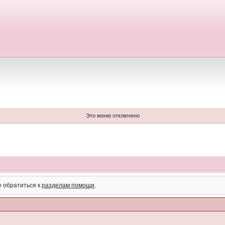
Это меню отключено
е обратиться к
разделам помощи
.