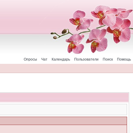
Опросы
Чат
Календарь
Пользователи
Поиск
Помощь