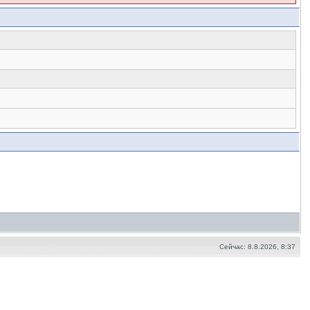
Сейчас: 8.8.2026, 8:37