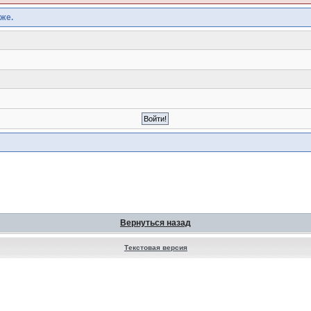
же.
Вернуться назад
Текстовая версия