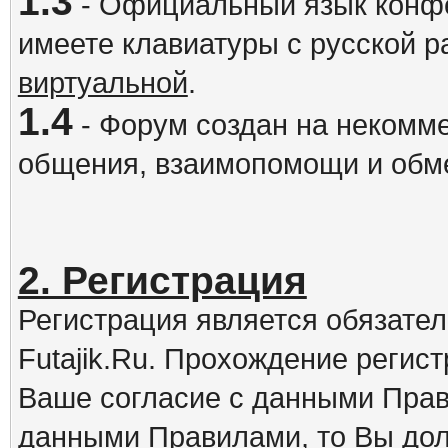
1.3
- Официальный язык конфе
имеете клавиатуры с русской р
виртуальной
.
1.4
- Форум создан на некомме
общения, взаимопомощи и обм
2. Регистрация
Регистрация является обязате
Futajik.Ru. Прохождение регис
Ваше согласие с данными Прав
данными Правилами, то Вы дол