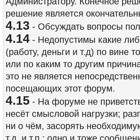
Администратору. Конечное реш
решение является окончатель
4.13
- Обсуждать вопросы пол
4.14
- Недопустимы какие либ
(работу, деньги и т.д) по вине 
или по каким то другим причина
это не является непосредствен
посещающих этот форум.
4.15
- На форуме не приветст
несёт смысловой нагрузки; разг
ни о чём, засорять необходи
т.д. и т.п.; одно и тоже сообще