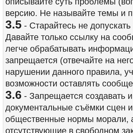
описывайте суть проблемы (воп
версию. Не называйте темы и
3.5
- Старайтесь не допускать
Давайте только ссылку на соо
легче обрабатывать информац
запрещается (отвечайте на нег
нарушении данного правила, уч
возможности оставлять сообщен
3.6
- Запрещается создавать 
документальные съёмки сцен 
общественные нормы морали, а
отсутствующие в свободном зак