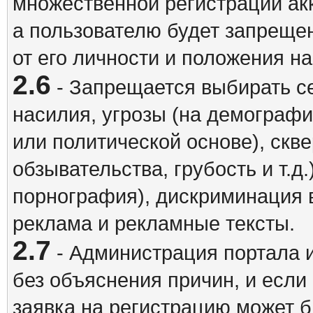
множественной регистрации акк
а пользователю будет запрещен
от его личности и положения н
2.6
- Запрещается выбирать с
насилия, угрозы (на демографи
или политической основе), скв
обзывательства, грубость и т.д.
порнография), дискриминация 
реклама и рекламные тексты.
2.7
- Администрация портала и
без объяснения причин, и если
заявка на регистрацию может б