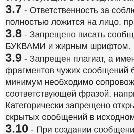
3.7
- Ответственность за собл
полностью ложится на лицо, п
3.8
- Запрещено писать сооб
БУКВАМИ и жирным шрифтом.
3.9
- Запрещен плагиат, а име
фрагментов чужих сообщений бе
минимум необходимо сопровож
соответствующей фразой, напри
Категорически запрещено откр
скрытых сообщений в исходном
3.10
- При создании сообщен