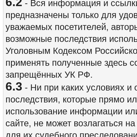
6.2
- Вся информация и ссылки
предназначены только для удо
уважаемых посетителей, авторы
возможные последствия исполь
Уголовным Кодексом Российско
применять полученные здесь с
запрещённых УК РФ.
6.3
- Ни при каких условиях и 
последствия, которые прямо ил
использование информации ил
сайте, не может возлагаться н
для их судебного преследовани