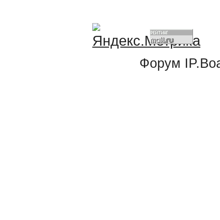
Форум
IP.Bo