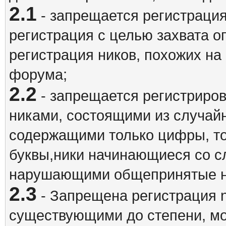
2.1
- запрещается регистрация
регистрация с целью захвата о
регистрация ников, похожих на
форума;
2.2
- запрещается регистриро
никами, состоящими из случай
содержащими только цифры, то
буквы,ники начинающиеся со 
нарушающими общепринятые н
2.3
- Запрещена регистрация n
существующими до степени, мо