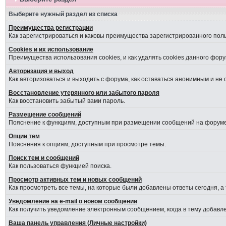
Выберите нужный раздел из списка
Преимущества регистрации
Как зарегистрироваться и каковы преимущества зарегистрированного пол
Cookies и их использование
Преимущества использования cookies, и как удалять cookies данного фору
Авторизация и выход
Как авторизоваться и выходить с форума, как оставаться анонимным и не
Восстановление утерянного или забытого пароля
Как восстановить забытый вами пароль.
Размещение сообщений
Пояснение к функциям, доступным при размещении сообщений на форуме
Опции тем
Пояснения к опциям, доступным при просмотре темы.
Поиск тем и сообщений
Как пользоваться функцией поиска.
Просмотр активных тем и новых сообщений
Как просмотреть все темы, на которые были добавлены ответы сегодня, а
Уведомление на е-mail о новом сообщении
Как получить уведомление электронным сообщением, когда в тему добавле
Ваша панель управления (Личные настройки)