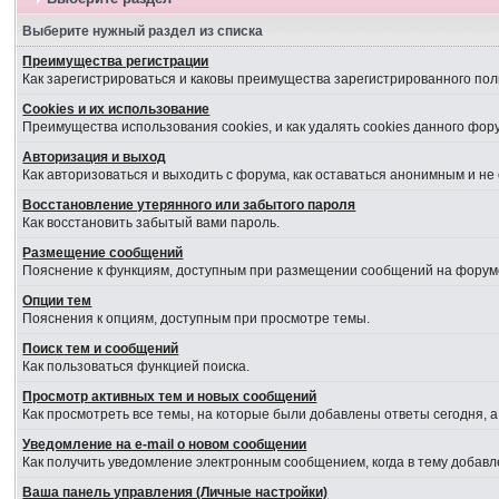
Выберите нужный раздел из списка
Преимущества регистрации
Как зарегистрироваться и каковы преимущества зарегистрированного пол
Cookies и их использование
Преимущества использования cookies, и как удалять cookies данного фор
Авторизация и выход
Как авторизоваться и выходить с форума, как оставаться анонимным и не
Восстановление утерянного или забытого пароля
Как восстановить забытый вами пароль.
Размещение сообщений
Пояснение к функциям, доступным при размещении сообщений на форум
Опции тем
Пояснения к опциям, доступным при просмотре темы.
Поиск тем и сообщений
Как пользоваться функцией поиска.
Просмотр активных тем и новых сообщений
Как просмотреть все темы, на которые были добавлены ответы сегодня, 
Уведомление на е-mail о новом сообщении
Как получить уведомление электронным сообщением, когда в тему добавл
Ваша панель управления (Личные настройки)