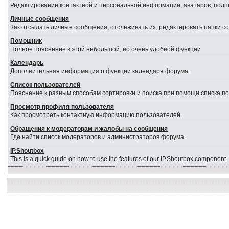
Редактирование контактной и персональной информации, аватаров, подпи
Личные сообщения
Как отсылать личные сообщения, отслеживать их, редактировать папки 
Помошник
Полное пояснение к этой небольшой, но очень удобной функции
Календарь
Дополнительная информация о функции календаря форума.
Список пользователей
Пояснение к разным способам сортировки и поиска при помощи списка п
Просмотр профиля пользователя
Как просмотреть контактную информацию пользователей.
Обращения к модераторам и жалобы на сообщения
Где найти список модераторов и администраторов форума.
IP.Shoutbox
This is a quick guide on how to use the features of our IP.Shoutbox component.