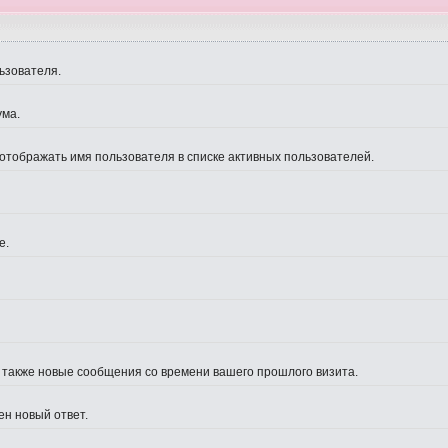
ьзователя.
ума.
 отображать имя пользователя в списке активных пользователей.
е.
а также новые сообщения со времени вашего прошлого визита.
ен новый ответ.