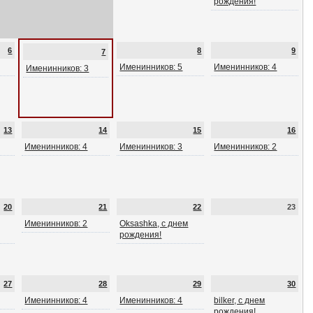
рождения!
6
8
9
7
Именинников: 5
Именинников: 4
Именинников: 3
13
14
15
16
Именинников: 4
Именинников: 3
Именинников: 2
20
21
22
23
Именинников: 2
Oksashka, с днем
рождения!
27
28
29
30
Именинников: 4
Именинников: 4
bilker, с днем
рождения!