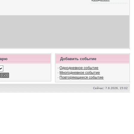
дарю
Добавить событие
·
Однодневное событие
·
Многодневное событие
·
Повторяющееся событие
Сейчас: 7.8.2026, 15:02