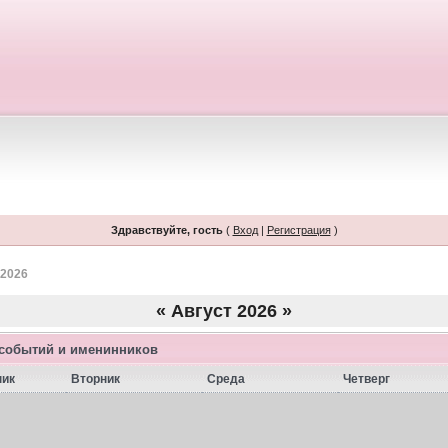
Здравствуйте, гость
(
Вход
|
Регистрация
)
 2026
«
Август 2026
»
 событий и именинников
ник
Вторник
Среда
Четверг