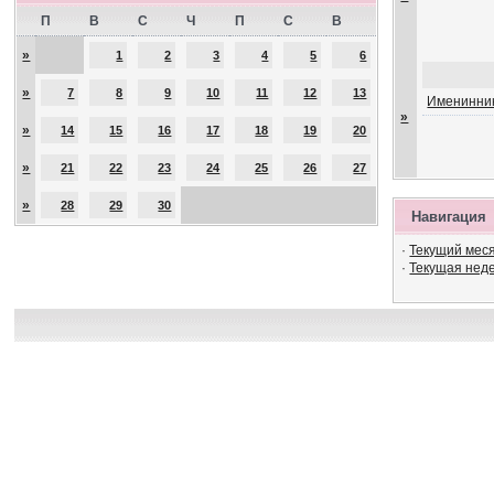
П
В
С
Ч
П
С
В
»
1
2
3
4
5
6
»
7
8
9
10
11
12
13
Именинник
»
»
14
15
16
17
18
19
20
»
21
22
23
24
25
26
27
»
28
29
30
Навигация
·
Текущий мес
·
Текущая нед