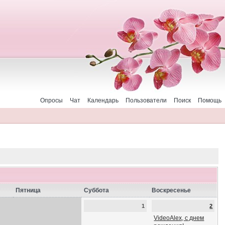
Опросы
Чат
Календарь
Пользователи
Поиск
Помощь
Пятница
Суббота
Воскресенье
1
2
VideoAlex, с днем