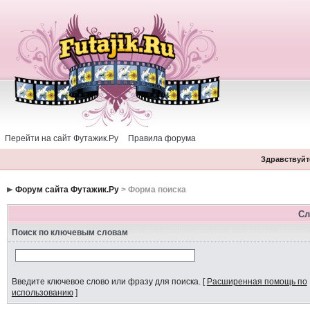
Перейти на сайт Футажик.Ру
Правила форума
Здравствуйте
Форум сайта Футажик.Ру
> Форма поиска
Сл
Поиск по ключевым словам
Введите ключевое слово или фразу для поиска.
[
Расширенная помощь по
использованию
]