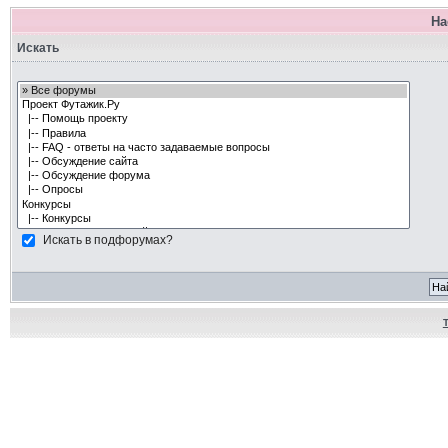
На
Искать
Искать в подфорумах?