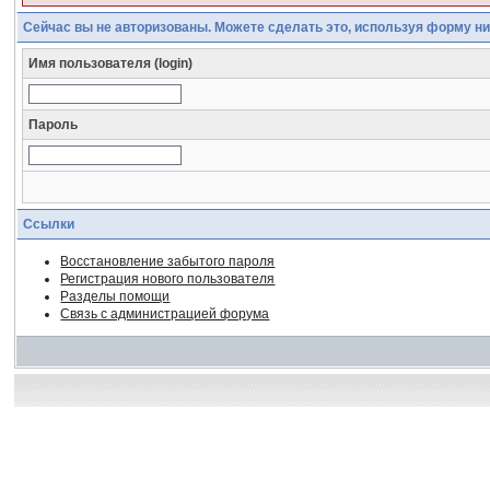
Сейчас вы не авторизованы. Можете сделать это, используя форму ни
Имя пользователя (login)
Пароль
Ссылки
Восстановление забытого пароля
Регистрация нового пользователя
Разделы помощи
Связь с администрацией форума