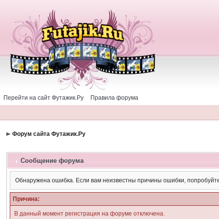
Перейти на сайт Футажик.Ру
Правила форума
Форум сайта Футажик.Ру
Сообщение форума
Обнаружена ошибка. Если вам неизвестны причины ошибки, попробуйт
Причина:
В данный момент регистрация на форуме отключена.