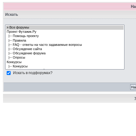
На
Искать
Искать в подфорумах?