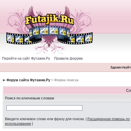
Перейти на сайт Футажик.Ру
Правила форума
Здравствуйте
Форум сайта Футажик.Ру
> Форма поиска
Сл
Поиск по ключевым словам
Введите ключевое слово или фразу для поиска.
[
Расширенная помощь по
использованию
]