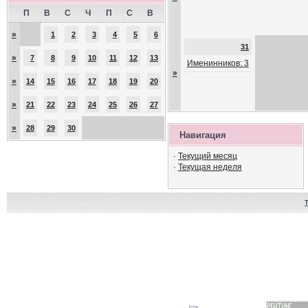
П
В
С
Ч
П
С
В
»
1
2
3
4
5
6
31
»
7
8
9
10
11
12
13
Именинников: 3
»
»
14
15
16
17
18
19
20
»
21
22
23
24
25
26
27
»
28
29
30
Навигация
·
Текущий месяц
·
Текущая неделя