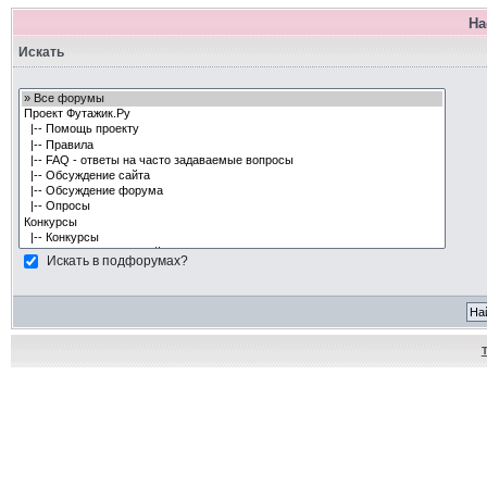
На
Искать
Искать в подфорумах?