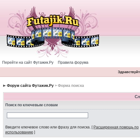
Перейти на сайт Футажик.Ру
Правила форума
Здравствуйте
Форум сайта Футажик.Ру
> Форма поиска
Сл
Поиск по ключевым словам
Введите ключевое слово или фразу для поиска.
[
Расширенная помощь по
использованию
]